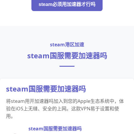
steam必须用加速器才行吗
steam港区加速
steam国服需要加速器吗
steam国服需要加速器吗
将steam用开加速器吗加入到您的Apple生态系统中，体
验在iOS上无缝、安全的上网。这款VPN易于设置和使
用。
steam国服需要加速器吗